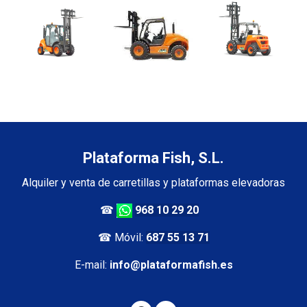
Plataforma Fish, S.L.
Alquiler y venta de carretillas y plataformas elevadoras
☎
968 10 29 20
☎ Móvil:
687 55 13 71
E-mail:
info@plataformafish.es